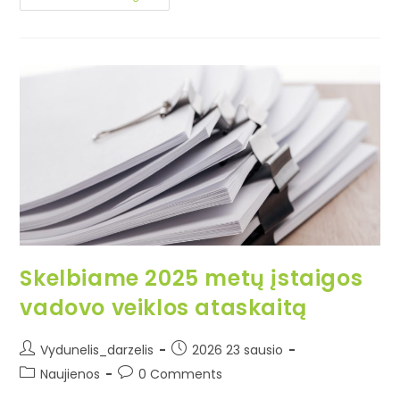
Skelbiame 2025 metų įstaigos
vadovo veiklos ataskaitą
Vydunelis_darzelis
2026 23 sausio
Naujienos
0 Comments