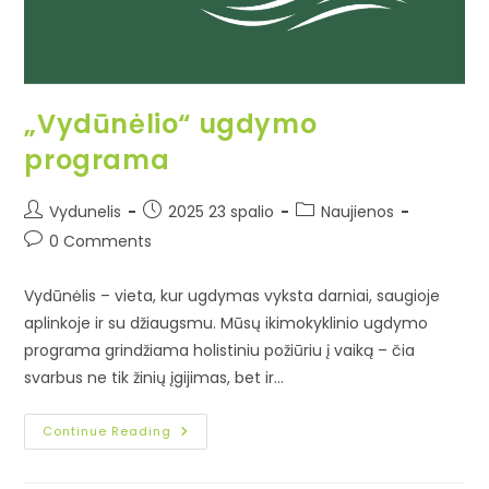
„Vydūnėlio“ ugdymo
programa
Vydunelis
2025 23 spalio
Naujienos
0 Comments
Vydūnėlis – vieta, kur ugdymas vyksta darniai, saugioje
aplinkoje ir su džiaugsmu. Mūsų ikimokyklinio ugdymo
programa grindžiama holistiniu požiūriu į vaiką – čia
svarbus ne tik žinių įgijimas, bet ir…
Continue Reading