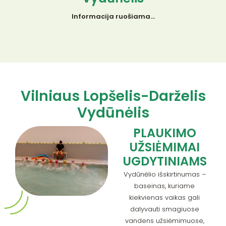
Informacija ruošiama…
Vilniaus Lopšelis-Darželis
Vydūnėlis
PLAUKIMO
UŽSIĖMIMAI
UGDYTINIAMS
Vydūnėlio išskirtinumas –
baseinas, kuriame
kiekvienas vaikas gali
dalyvauti smagiuose
vandens užsiėmimuose,